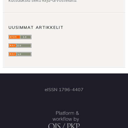
katsauksia sekä kirja-arvosteluita.
UUSIMMAT ARTIKKELIT
eISSN 1796-4407