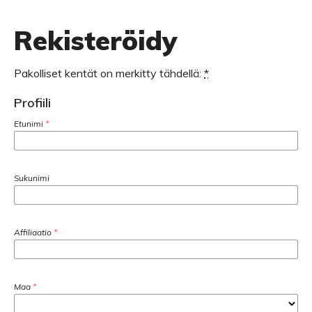
Rekisteröidy
Pakolliset kentät on merkitty tähdellä:
*
Profiili
Etunimi
*
Sukunimi
Affiliaatio
*
Maa
*