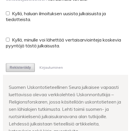
Kyllä, haluan ilmoituksen uusista julkaisuista ja
tiedotteista.
Kyllä, minulle voi lähettää vertaisarviointeja koskevia
pyyntöjä tästä julkaisusta.
Kirjautuminen
Rekisteröidy
Suomen Uskontotieteellinen Seura julkaisee vapaasti
luettavissa olevaa verkkolehteä Uskonnontutkija –
Religionsforskaren, jossa käsitellään uskontotieteen ja
sen lähialojen tutkimusta. Lehti toimii suomen- ja
ruotsinkielisenä julkaisukanavana alan tutkijoille.
Lehdessä julkaistaan tieteellisiä artikkeleita,