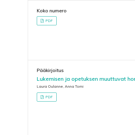
Koko numero
PDF
Pääkirjoitus
Lukemisen ja opetuksen muuttuvat hor
Laura Oulanne, Anna Tomi
PDF