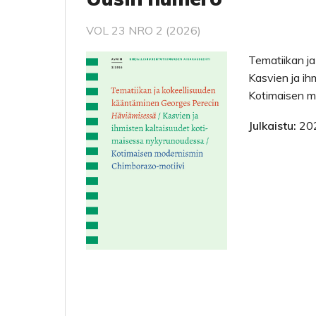
VOL 23 NRO 2 (2026)
Tematiikan ja
Kasvien ja ih
Kotimaisen m
Julkaistu:
20