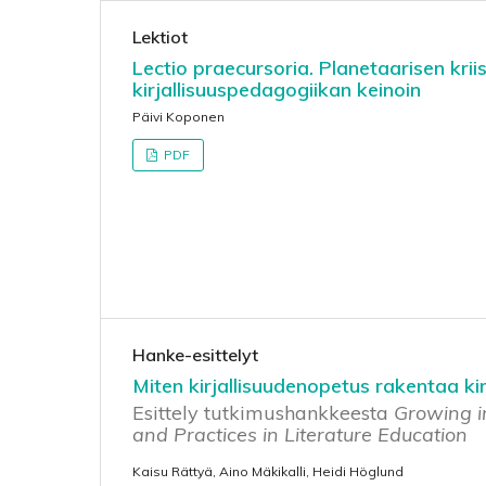
Lektiot
Lectio praecursoria. Planetaarisen kri
kirjallisuuspedagogiikan keinoin
Päivi Koponen
PDF
Hanke-esittelyt
Miten kirjallisuudenopetus rakentaa kir
Esittely tutkimushankkeesta
Growing i
and Practices in Literature Education
Kaisu Rättyä, Aino Mäkikalli, Heidi Höglund