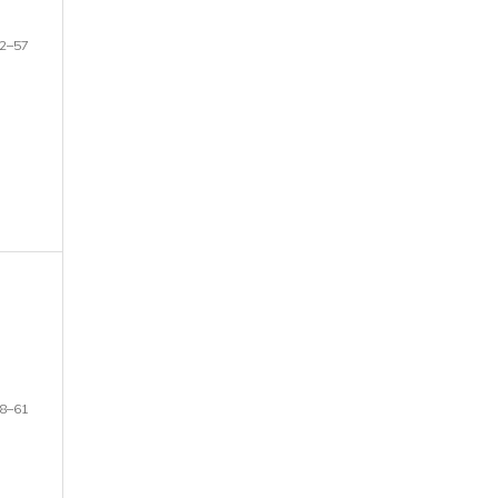
2–57
8–61