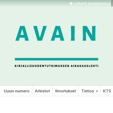
Lähetä käsikirjoitus
Uusin numero
Arkistot
Ilmoitukset
Tietoa
KTS