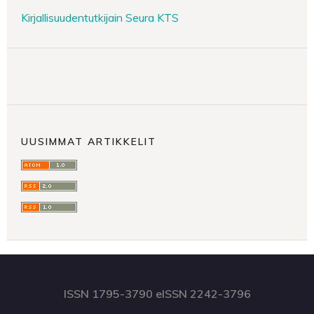
Kirjallisuudentutkijain Seura KTS
UUSIMMAT ARTIKKELIT
ISSN 1795-3790 eISSN 2242-3796