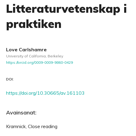
Litteraturvetenskap i
praktiken
Love Carlshamre
University of California, Berkeley
https://orcid.org/0009-0009-9860-0429
DOI:
https://doi.org/10.30665/av.161103
Avainsanat:
Kramnick, Close reading