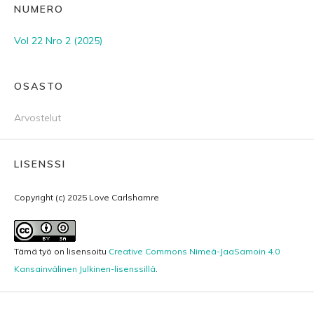
NUMERO
Vol 22 Nro 2 (2025)
OSASTO
Arvostelut
LISENSSI
Copyright (c) 2025 Love Carlshamre
Tämä työ on lisensoitu
Creative Commons Nimeä-JaaSamoin 4.0
Kansainvälinen Julkinen-lisenssillä
.