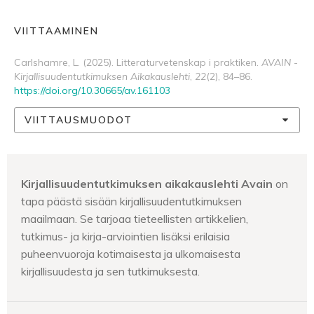
VIITTAAMINEN
Carlshamre, L. (2025). Litteraturvetenskap i praktiken.
AVAIN -
Kirjallisuudentutkimuksen Aikakauslehti
,
22
(2), 84–86.
https://doi.org/10.30665/av.161103
VIITTAUSMUODOT
Kirjallisuudentutkimuksen aikakauslehti Avain
on
tapa päästä sisään kirjallisuudentutkimuksen
maailmaan. Se tarjoaa tieteellisten artikkelien,
tutkimus- ja kirja-arviointien lisäksi erilaisia
puheenvuoroja kotimaisesta ja ulkomaisesta
kirjallisuudesta ja sen tutkimuksesta.