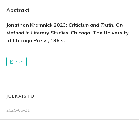
Abstrakti
Jonathan Kramnick 2023:
Criticism and Truth. On
Method in Literary Studies
. Chicago: The University
of Chicago Press, 136 s.
PDF
JULKAISTU
2025-06-21