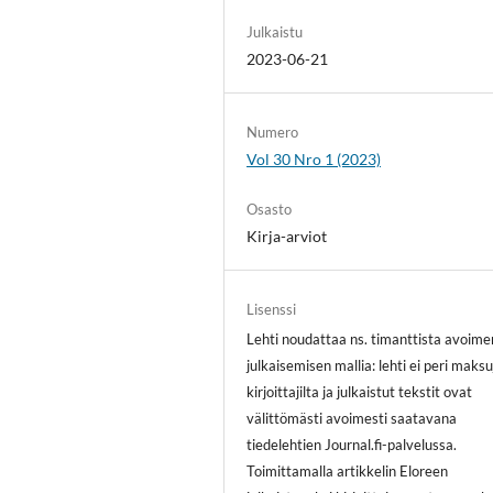
Julkaistu
2023-06-21
Numero
Vol 30 Nro 1 (2023)
Osasto
Kirja-arviot
Lisenssi
Lehti noudattaa ns. timanttista avoime
julkaisemisen mallia: lehti ei peri maksu
kirjoittajilta ja julkaistut tekstit ovat
välittömästi avoimesti saatavana
tiedelehtien Journal.fi-palvelussa.
Toimittamalla artikkelin Eloreen