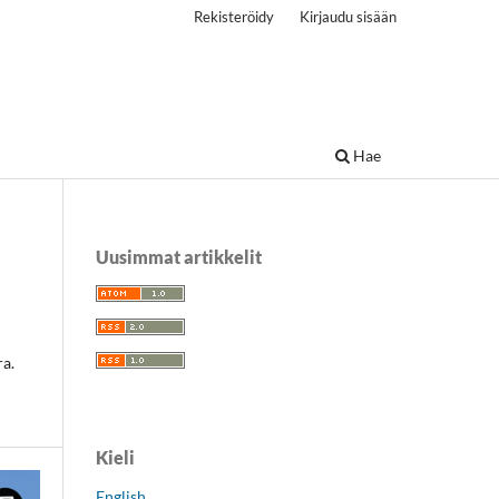
Rekisteröidy
Kirjaudu sisään
Hae
Uusimmat artikkelit
ra.
Kieli
English