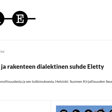
viot
 ja rakenteen dialektinen suhde Eletty
onnollisuudesta ja sen tutkimuksesta. Helsinki: Suomen Kirjallisuuden Seu