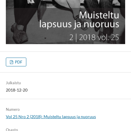
PDF
Julkaistu
2018-12-20
Numero
Vol 25 Nro 2 (2018): Muisteltu lapsuus ja nuoruus
Osasto