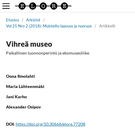
Etusivu
/
Arkistot
/
Vol 25 Nro 2 (2018): Muisteltu lapsuus ja nuoruus
/
Artikkelit
Vihreä museo
Paikallinen luonnonperintö ja ekomuseoliike
Oona Ilmolahti
Maria Lähteenmäki
Jani Karhu
Alexander Osipov
DOI:
https://doi.org/10.30666/elore.77208