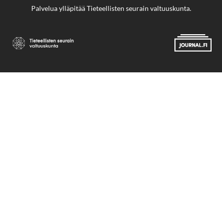
Palvelua ylläpitää
Tieteellisten seurain valtuuskunta
.