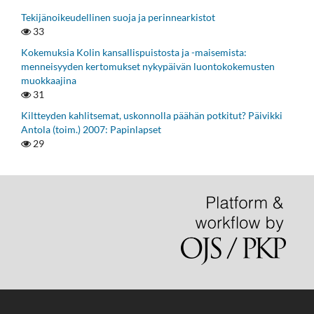
Tekijänoikeudellinen suoja ja perinnearkistot
33
Kokemuksia Kolin kansallispuistosta ja -maisemista:
menneisyyden kertomukset nykypäivän luontokokemusten
muokkaajina
31
Kiltteyden kahlitsemat, uskonnolla päähän potkitut? Päivikki
Antola (toim.) 2007: Papinlapset
29