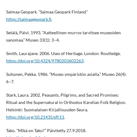
Saimaa Geopark. ”Saimaa Geopark Finland.”
https://saimaageopark.fi
.
Setälä, Päivi. 1993. ”Aatteellinen murros tarvitsee museoiden
sanomaa.” Museo 33(1): 3–4.
Smith, Laurajane. 2006. Uses of Heritage. London: Routledge.
https://doi.org/10.4324/9780203602263
.
Suhonen, Pekka. 1986. ”Museo ympäristön asialla.” Museo 26(4):
6–7.
Stark, Laura. 2002. Peasants, Pilgrims, and Sacred Promises:
Ritual and the Supernatural in Orthodox Karelian Folk Religion.
Helsinki: Suomalaisen Kirjallisuuden Seura.
https://doi.org/10.21435/sff.11
.
Tako. ”Mikä on Tako?” Päivitetty 27.9.2018.