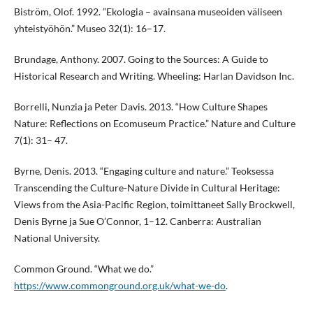
Biström, Olof. 1992. ”Ekologia – avainsana museoiden väliseen
yhteistyöhön.” Museo 32(1): 16–17.
Brundage, Anthony. 2007. Going to the Sources: A Guide to
Historical Research and Writing. Wheeling: Harlan Davidson Inc.
Borrelli, Nunzia ja Peter Davis. 2013. “How Culture Shapes
Nature: Reflections on Ecomuseum Practice.” Nature and Culture
7(1): 31– 47.
Byrne, Denis. 2013. “Engaging culture and nature.” Teoksessa
Transcending the Culture-Nature Divide in Cultural Heritage:
Views from the Asia-Pacific Region, toimittaneet Sally Brockwell,
Denis Byrne ja Sue O’Connor, 1–12. Canberra: Australian
National University.
Common Ground. “What we do.”
https://www.commonground.org.uk/what-we-do
.