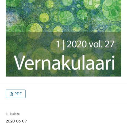
PDF
Julkaistu
2020-06-09