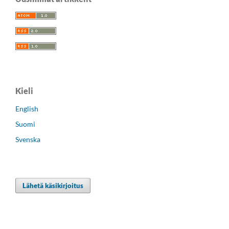
Kieli
English
Suomi
Svenska
Lähetä käsikirjoitus