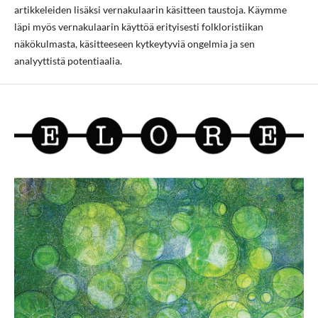
artikkeleiden lisäksi vernakulaarin käsitteen taustoja. Käymme
läpi myös vernakulaarin käyttöä erityisesti folkloristiikan
näkökulmasta, käsitteeseen kytkeytyviä ongelmia ja sen
analyyttistä potentiaalia.