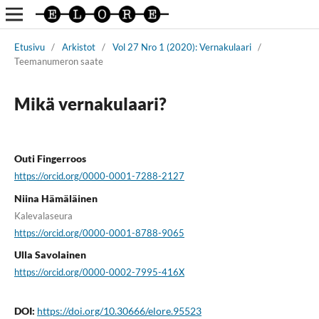
Etusivu
/
Arkistot
/
Vol 27 Nro 1 (2020): Vernakulaari
/
Teemanumeron saate
Mikä vernakulaari?
Outi Fingerroos
https://orcid.org/0000-0001-7288-2127
Niina Hämäläinen
Kalevalaseura
https://orcid.org/0000-0001-8788-9065
Ulla Savolainen
https://orcid.org/0000-0002-7995-416X
DOI:
https://doi.org/10.30666/elore.95523