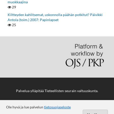
muokkaajina
29
Kiltteyden kahlitsemat, uskonnolla päähän potkitut? Päivikki
Antola (toim.) 2007: Papinlapset
25
Palvelua ylläpitää
Tieteellisten seurain valtuuskunta
.
Ole hyvä ja lue palvelun
tietosuojaseloste