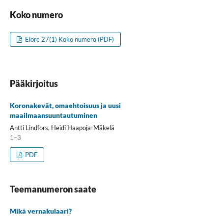
Koko numero
Elore 27(1) Koko numero (PDF)
Pääkirjoitus
Koronakevät, omaehtoisuus ja uusi
maailmaansuuntautuminen
Antti Lindfors, Heidi Haapoja-Mäkelä
1–3
PDF
Teemanumeron saate
Mikä vernakulaari?