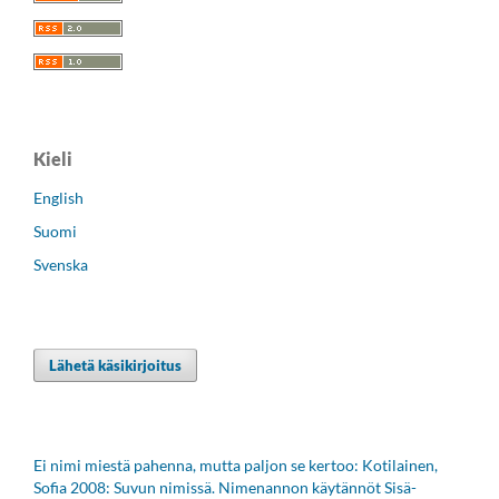
Kieli
English
Suomi
Svenska
Lähetä käsikirjoitus
Ei nimi miestä pahenna, mutta paljon se kertoo: Kotilainen,
Sofia 2008: Suvun nimissä. Nimenannon käytännöt Sisä-