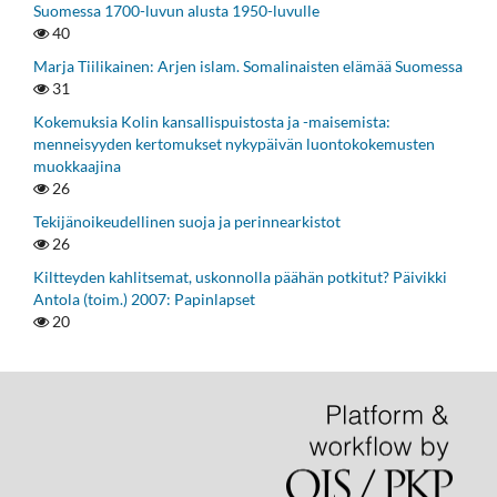
Suomessa 1700-luvun alusta 1950-luvulle
40
Marja Tiilikainen: Arjen islam. Somalinaisten elämää Suomessa
31
Kokemuksia Kolin kansallispuistosta ja -maisemista:
menneisyyden kertomukset nykypäivän luontokokemusten
muokkaajina
26
Tekijänoikeudellinen suoja ja perinnearkistot
26
Kiltteyden kahlitsemat, uskonnolla päähän potkitut? Päivikki
Antola (toim.) 2007: Papinlapset
20