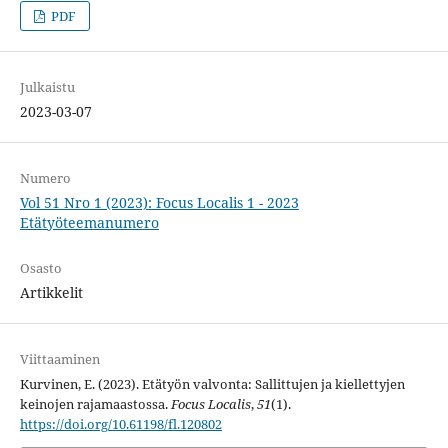
PDF
Julkaistu
2023-03-07
Numero
Vol 51 Nro 1 (2023): Focus Localis 1 - 2023
Etätyöteemanumero
Osasto
Artikkelit
Viittaaminen
Kurvinen, E. (2023). Etätyön valvonta: Sallittujen ja kiellettyjen
keinojen rajamaastossa.
Focus Localis
,
51
(1).
https://doi.org/10.61198/fl.120802