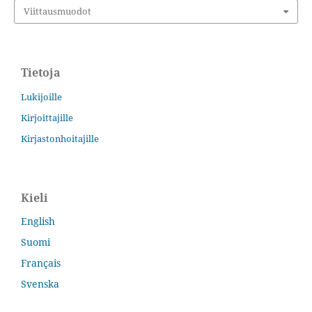
Viittausmuodot
Tietoja
Lukijoille
Kirjoittajille
Kirjastonhoitajille
Kieli
English
Suomi
Français
Svenska