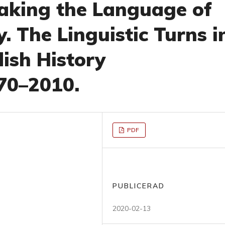
Taking the Language of
y. The Linguistic Turns i
ish History
970–2010.
PDF
PUBLICERAD
2020-02-13