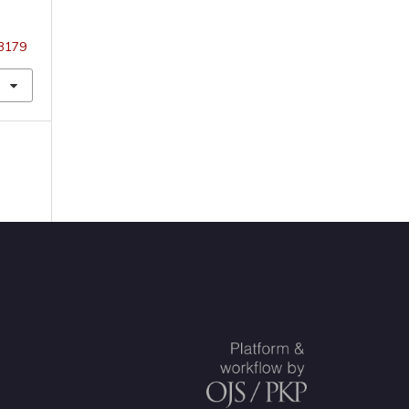
13179