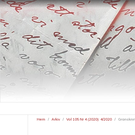
Hem
/
Arkiv
/
Vol 105 Nr 4 (2020): 4/2020
/
Granskni