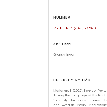
NUMMER
Vol 105 Nr 4 (2020): 4/2020
SEKTION
Granskningar
REFERERA SÅ HÄR
Marjanen, J. (2020). Kenneth Partti
Taking the Language of the Past
Seriously. The Linguistic Turns in F
and Swedish History Dissertations