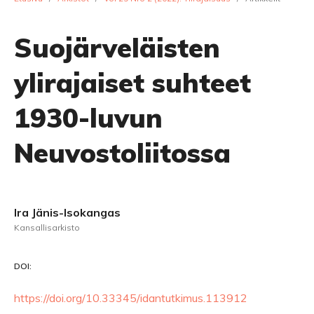
Suojärveläisten
ylirajaiset suhteet
1930-luvun
Neuvostoliitossa
Ira Jänis-Isokangas
Kansallisarkisto
DOI:
https://doi.org/10.33345/idantutkimus.113912