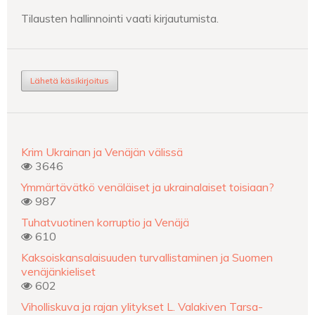
Tilausten hallinnointi vaati kirjautumista.
Lähetä käsikirjoitus
Krim Ukrainan ja Venäjän välissä
3646
Ymmärtävätkö venäläiset ja ukrainalaiset toisiaan?
987
Tuhatvuotinen korruptio ja Venäjä
610
Kaksoiskansalaisuuden turvallistaminen ja Suomen
venäjänkieliset
602
Viholliskuva ja rajan ylitykset L. Valakiven Tarsa-