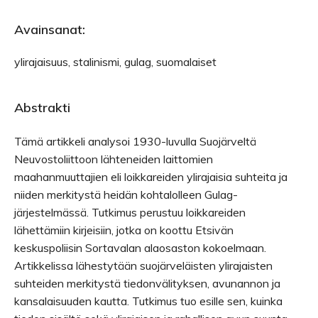
Avainsanat:
ylirajaisuus, stalinismi, gulag, suomalaiset
Abstrakti
Tämä artikkeli analysoi 1930-luvulla Suojärveltä
Neuvostoliittoon lähteneiden laittomien
maahanmuuttajien eli loikkareiden ylirajaisia suhteita ja
niiden merkitystä heidän kohtalolleen Gulag-
järjestelmässä. Tutkimus perustuu loikkareiden
lähettämiin kirjeisiin, jotka on koottu Etsivän
keskuspoliisin Sortavalan alaosaston kokoelmaan.
Artikkelissa lähestytään suojärveläisten ylirajaisten
suhteiden merkitystä tiedonvälityksen, avunannon ja
kansalaisuuden kautta. Tutkimus tuo esille sen, kuinka