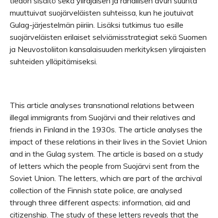
tiedon sisältö sekä ylirajaisen ja rahallisen avun suunta
muuttuivat suojärveläisten suhteissa, kun he joutuivat
Gulag-järjestelmän piiriin. Lisäksi tutkimus tuo esille
suojärveläisten erilaiset selviämisstrategiat sekä Suomen
ja Neuvostoliiton kansalaisuuden merkityksen ylirajaisten
suhteiden ylläpitämiseksi.
This article analyses transnational relations between
illegal immigrants from Suojärvi and their relatives and
friends in Finland in the 1930s. The article analyses the
impact of these relations in their lives in the Soviet Union
and in the Gulag system. The article is based on a study
of letters which the people from Suojärvi sent from the
Soviet Union. The letters, which are part of the archival
collection of the Finnish state police, are analysed
through three different aspects: information, aid and
citizenship. The study of these letters reveals that the