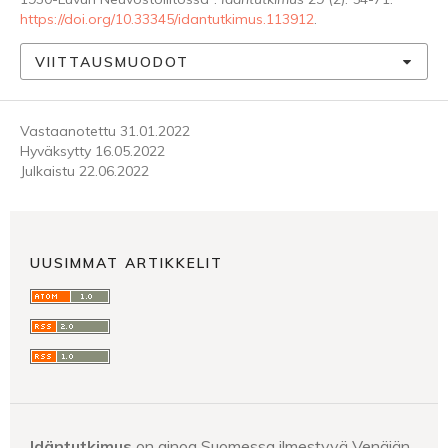
https://doi.org/10.33345/idantutkimus.113912
.
VIITTAUSMUODOT
Vastaanotettu 31.01.2022
Hyväksytty 16.05.2022
Julkaistu 22.06.2022
UUSIMMAT ARTIKKELIT
Idäntutkimus
on ainoa Suomessa ilmestyvä Venäjän