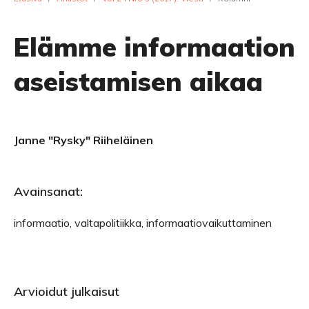
Elämme informaation
aseistamisen aikaa
Janne "Rysky" Riiheläinen
Avainsanat:
informaatio, valtapolitiikka, informaatiovaikuttaminen
Arvioidut julkaisut