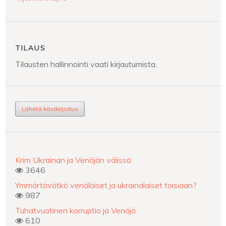
TILAUS
Tilausten hallinnointi vaati kirjautumista.
Lähetä käsikirjoitus
Krim Ukrainan ja Venäjän välissä
3646
Ymmärtävätkö venäläiset ja ukrainalaiset toisiaan?
987
Tuhatvuotinen korruptio ja Venäjä
610