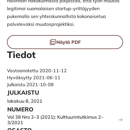
hallinnan näkökulmasta paljastaa, että työn muutos
legitimoi suomalaisen startup-yrittäjyyden
pukemalla sen yhteiskunnallista kokonaisetua
palvelevaksi muutosprojektiksi.
Tiedostot
Näytä PDF
Tiedot
Vastaanotettu 2020-11-12
Hyväksytty 2021-06-11
Julkaistu 2021-10-08
JULKAISTU
lokakuu 8, 2021
NUMERO
Vol 38 Nro 2–3 (2021): Kulttuurintutkimus 2–
3/2021