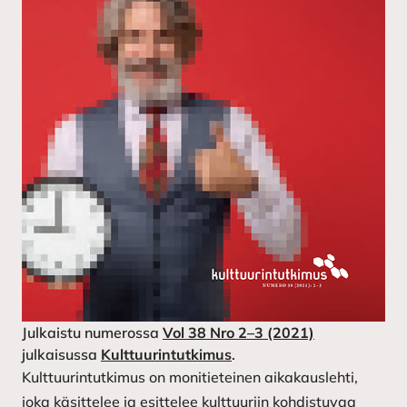
Julkaistu numerossa
Vol 38 Nro 2–3 (2021)
julkaisussa
Kulttuurintutkimus
.
Kulttuurintutkimus on monitieteinen aikakauslehti,
joka käsittelee ja esittelee kulttuuriin kohdistuvaa