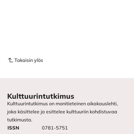
Takaisin ylös
Kulttuurintutkimus
Kulttuurintutkimus on monitieteinen aikakauslehti,
joka käsittelee ja esittelee kulttuuriin kohdistuvaa
tutkimusta.
ISSN
0781-5751