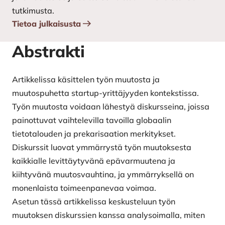
tutkimusta.
Tietoa julkaisusta
Abstrakti
Artikkelissa käsittelen työn muutosta ja
muutospuhetta startup-yrittäjyyden kontekstissa.
Työn muutosta voidaan lähestyä diskursseina, joissa
painottuvat vaihtelevilla tavoilla globaalin
tietotalouden ja prekarisaation merkitykset.
Diskurssit luovat ymmärrystä työn muutoksesta
kaikkialle levittäytyvänä epävarmuutena ja
kiihtyvänä muutosvauhtina, ja ymmärryksellä on
monenlaista toimeenpanevaa voimaa.
Asetun tässä artikkelissa keskusteluun työn
muutoksen diskurssien kanssa analysoimalla, miten