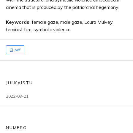
cinema that is produced by the patriarchal hegemony.
Keywords:
female gaze, male gaze, Laura Mulvey,
feminist film, symbolic violence
pdf
JULKAISTU
2022-09-21
NUMERO