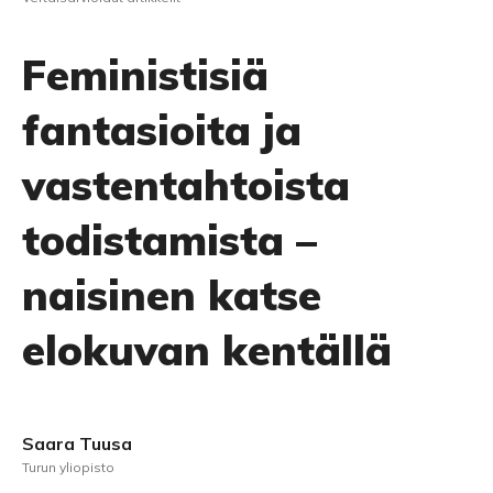
Feministisiä
fantasioita ja
vastentahtoista
todistamista –
naisinen katse
elokuvan kentällä
Saara Tuusa
Turun yliopisto