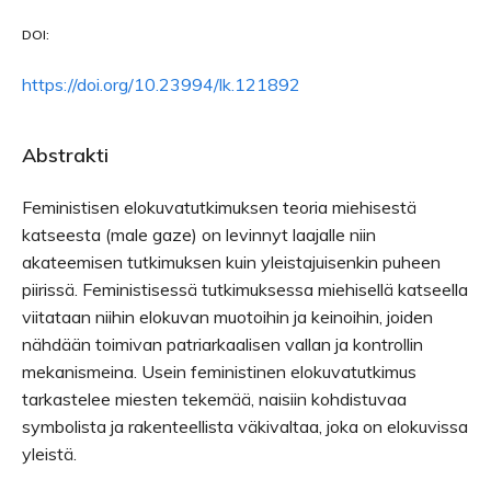
DOI:
https://doi.org/10.23994/lk.121892
Abstrakti
Feministisen elokuvatutkimuksen teoria miehisestä
katseesta (male gaze) on levinnyt laajalle niin
akateemisen tutkimuksen kuin yleistajuisenkin puheen
piirissä. Feministisessä tutkimuksessa miehisellä katseella
viitataan niihin elokuvan muotoihin ja keinoihin, joiden
nähdään toimivan patriarkaalisen vallan ja kontrollin
mekanismeina. Usein feministinen elokuvatutkimus
tarkastelee miesten tekemää, naisiin kohdistuvaa
symbolista ja rakenteellista väkivaltaa, joka on elokuvissa
yleistä.