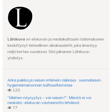
Lähikuva
on elokuvan ja mediakulttuurin tutkimukseen
keskittynyt tieteellinen aikakauslehti, joka ilmestyy
neljä kertaa vuodessa. Sitä julkaisee Lähikuva-
yhdistys.
Arka paikka ja naisen intiimein raikkaus : suomalaisen
hygieniamainonnan kulttuurihistoriaa
120
”Miehen nöyryytys – vai naisen?”: Miestä ei voi
raiskata -elokuvan vastaanotto lehdissä
77