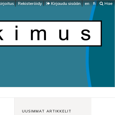
irjoitus
Rekisteröidy
Kirjaudu sisään
en
fi
Hae
UUSIMMAT ARTIKKELIT