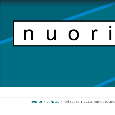
Etusivu
/
Arkistot
/
Vol 39 Nro 4 (2021): TEEMANUMER