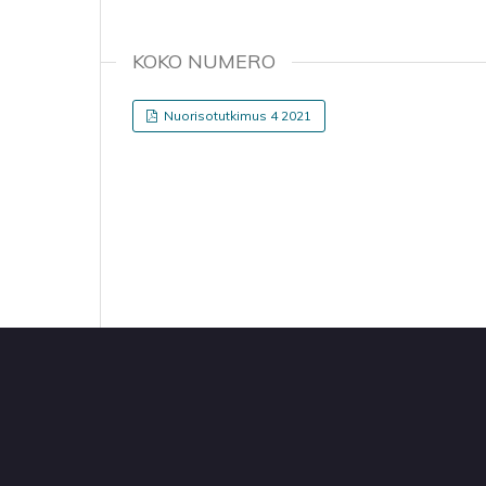
KOKO NUMERO
Nuorisotutkimus 4 2021