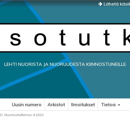
Lähetä käsik
LEHTI NUORISTA JA NUORUUDESTA KIINNOSTUNEILLE
Uusin numero
Arkistot
Ilmoitukset
Tietoa
O. Nuorisotutkimus 4 2021