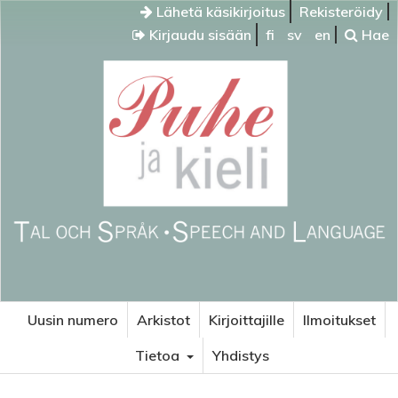
Lähetä käsikirjoitus
Rekisteröidy
Kirjaudu sisään
fi
sv
en
Hae
Uusin numero
Arkistot
Kirjoittajille
Ilmoitukset
Tietoa
Yhdistys