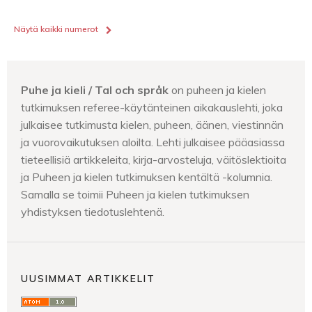
Näytä kaikki numerot
Puhe ja kieli / Tal och språk
on puheen ja kielen
tutkimuksen referee-käytänteinen aikakauslehti, joka
julkaisee tutkimusta kielen, puheen, äänen, viestinnän
ja vuorovaikutuksen aloilta. Lehti julkaisee pääasiassa
tieteellisiä artikkeleita, kirja-arvosteluja, väitöslektioita
ja Puheen ja kielen tutkimuksen kentältä -kolumnia.
Samalla se toimii Puheen ja kielen tutkimuksen
yhdistyksen tiedotuslehtenä.
UUSIMMAT ARTIKKELIT