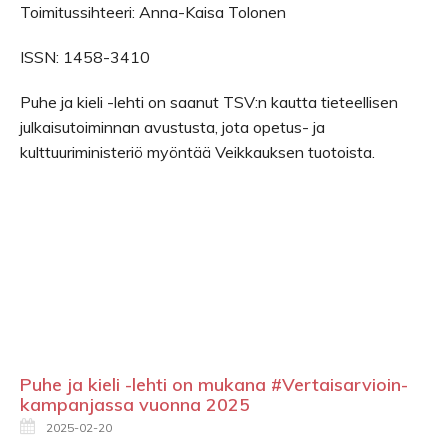
Toimitussihteeri: Anna-Kaisa Tolonen
ISSN: 1458-3410
Puhe ja kieli -lehti on saanut TSV:n kautta tieteellisen
julkaisutoiminnan avustusta, jota opetus- ja
kulttuuriministeriö myöntää Veikkauksen tuotoista.
Puhe ja kieli -lehti on mukana #Vertaisarvioin-
kampanjassa vuonna 2025
2025-02-20