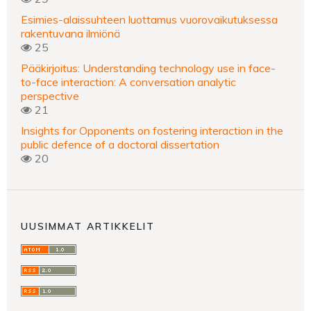
Esimies-alaissuhteen luottamus vuorovaikutuksessa
rakentuvana ilmiönä
25
Pääkirjoitus: Understanding technology use in face-
to-face interaction: A conversation analytic
perspective
21
Insights for Opponents on fostering interaction in the
public defence of a doctoral dissertation
20
UUSIMMAT ARTIKKELIT