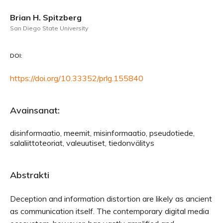
Brian H. Spitzberg
San Diego State University
DOI:
https://doi.org/10.33352/prlg.155840
Avainsanat:
disinformaatio, meemit, misinformaatio, pseudotiede,
salaliittoteoriat, valeuutiset, tiedonvälitys
Abstrakti
Deception and information distortion are likely as ancient
as communication itself. The contemporary digital media