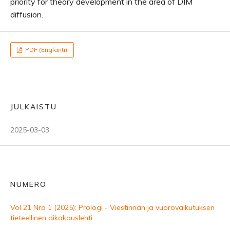
priority for theory development in the area of DIM
diffusion.
PDF (Englanti)
JULKAISTU
2025-03-03
NUMERO
Vol 21 Nro 1 (2025): Prologi - Viestinnän ja vuorovaikutuksen
tieteellinen aikakauslehti