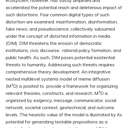
ecosystem, however, has vastly amplified and
accelerated the potential reach and deleterious impact of
such distortions. Four common digital types of such
distortion are examined: misinformation, disinformation,
fake news, and pseudoscience, collectively subsumed
under the concept of distorted information in media
(DIM). DIM threatens the erosion of democratic
institutions, civic discourse, rational policy formation, and
public health. As such, DIM poses potential existential
threats to humanity. Addressing such threats requires
comprehensive theory development. An integrative
nested multilevel systems model of meme diffusion
3
(M
D) is posited to provide a framework for organizing
3
relevant theories, constructs, and research. M
D is
organized by exigency, message, communicator, social
network, societal context, geotechnical, and outcome
levels. The heuristic value of the model is illustrated by its
potential for generating testable propositions as a