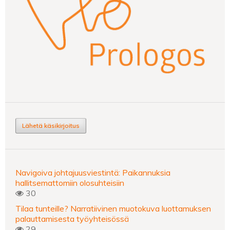
Lähetä käsikirjoitus
Navigoiva johtajuusviestintä: Paikannuksia
hallitsemattomiin olosuhteisiin
30
Tilaa tunteille? Narratiivinen muotokuva luottamuksen
palauttamisesta työyhteisössä
29