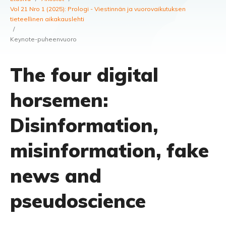
Vol 21 Nro 1 (2025): Prologi - Viestinnän ja vuorovaikutuksen
tieteellinen aikakauslehti
/
Keynote-puheenvuoro
The four digital
horsemen:
Disinformation,
misinformation, fake
news and
pseudoscience