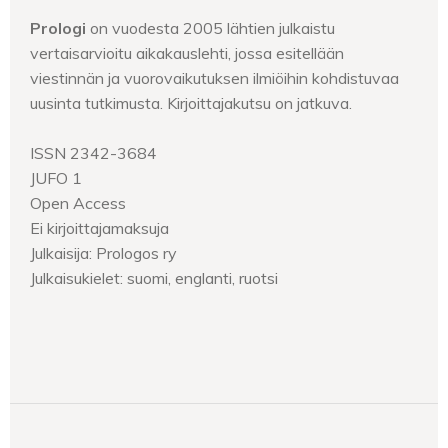
Prologi
on vuodesta 2005 lähtien julkaistu
vertaisarvioitu aikakauslehti, jossa esitellään
viestinnän ja vuorovaikutuksen ilmiöihin kohdistuvaa
uusinta tutkimusta. Kirjoittajakutsu on jatkuva.
ISSN 2342-3684
JUFO 1
Open Access
Ei kirjoittajamaksuja
Julkaisija: Prologos ry
Julkaisukielet: suomi, englanti, ruotsi