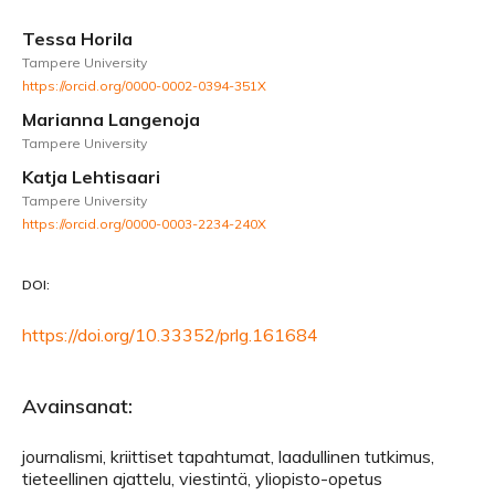
Tessa Horila
Tampere University
https://orcid.org/0000-0002-0394-351X
Marianna Langenoja
Tampere University
Katja Lehtisaari
Tampere University
https://orcid.org/0000-0003-2234-240X
DOI:
https://doi.org/10.33352/prlg.161684
Avainsanat:
journalismi, kriittiset tapahtumat, laadullinen tutkimus,
tieteellinen ajattelu, viestintä, yliopisto-opetus