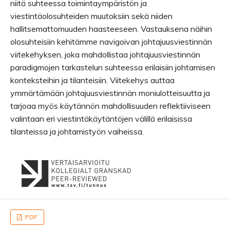
niitä suhteessa toimintaympäristön ja
viestintäolosuhteiden muutoksiin sekä niiden
hallitsemattomuuden haasteeseen. Vastauksena näihin
olosuhteisiin kehitämme navigoivan johtajuusviestinnän
viitekehyksen, joka mahdollistaa johtajuusviestinnän
paradigmojen tarkastelun suhteessa erilaisiin johtamisen
konteksteihin ja tilanteisiin. Viitekehys auttaa
ymmärtämään johtajuusviestinnän moniulotteisuutta ja
tarjoaa myös käytännön mahdollisuuden reflektiiviseen
valintaan eri viestintäkäytäntöjen välillä erilaisissa
tilanteissa ja johtamistyön vaiheissa.
PDF