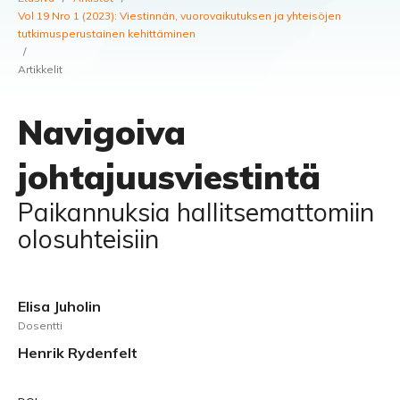
Vol 19 Nro 1 (2023): Viestinnän, vuorovaikutuksen ja yhteisöjen
tutkimusperustainen kehittäminen
/
Artikkelit
Navigoiva
johtajuusviestintä
Paikannuksia hallitsemattomiin
olosuhteisiin
Elisa Juholin
Dosentti
Henrik Rydenfelt