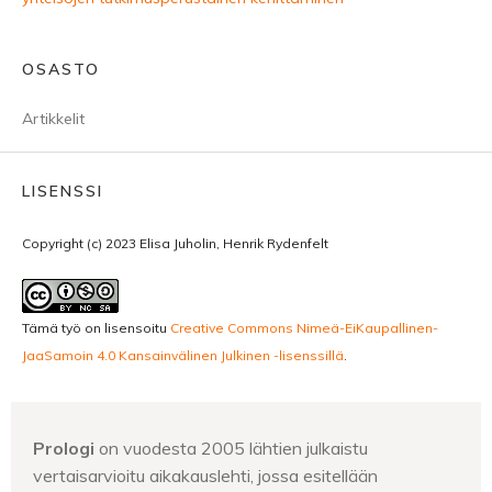
OSASTO
Artikkelit
LISENSSI
Copyright (c) 2023 Elisa Juholin, Henrik Rydenfelt
Tämä työ on lisensoitu
Creative Commons Nimeä-EiKaupallinen-
JaaSamoin 4.0 Kansainvälinen Julkinen -lisenssillä
.
Prologi
on vuodesta 2005 lähtien julkaistu
vertaisarvioitu aikakauslehti, jossa esitellään