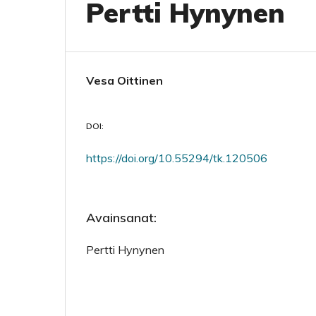
Pertti Hynynen
Vesa Oittinen
DOI:
https://doi.org/10.55294/tk.120506
Avainsanat:
Pertti Hynynen