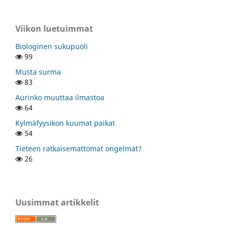
Viikon luetuimmat
Biologinen sukupuoli
99
Musta surma
83
Aurinko muuttaa ilmastoa
64
Kylmäfyysikon kuumat paikat
54
Tieteen ratkaisemattomat ongelmat?
26
Uusimmat artikkelit