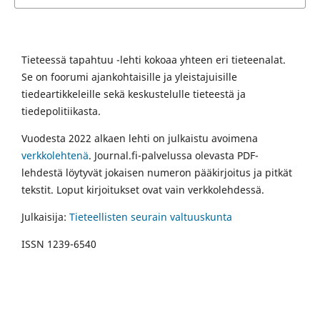
Tieteessä tapahtuu -lehti kokoaa yhteen eri tieteenalat.
Se on foorumi ajankohtaisille ja yleistajuisille
tiedeartikkeleille sekä keskustelulle tieteestä ja
tiedepolitiikasta.
Vuodesta 2022 alkaen lehti on julkaistu avoimena
verkkolehtenä
. Journal.fi-palvelussa olevasta PDF-
lehdestä löytyvät jokaisen numeron pääkirjoitus ja pitkät
tekstit. Loput kirjoitukset ovat vain verkkolehdessä.
Julkaisija:
Tieteellisten seurain valtuuskunta
ISSN 1239-6540