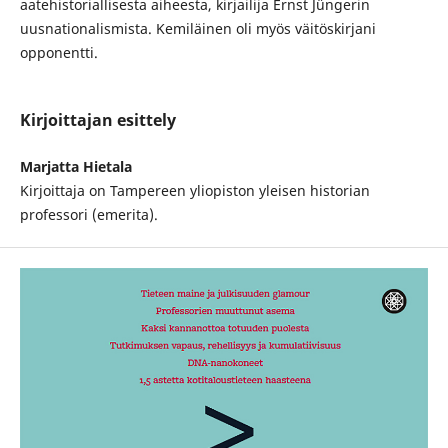
aatehistoriallisesta aiheesta, kirjailija Ernst Jüngerin
uusnationalismista. Kemiläinen oli myös väitöskirjani
opponentti.
Kirjoittajan esittely
Marjatta Hietala
Kirjoittaja on Tampereen yliopiston yleisen historian
professori (emerita).