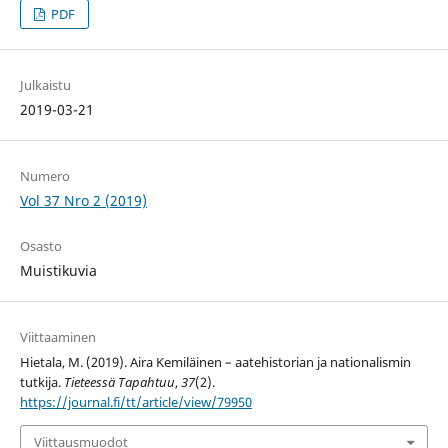
PDF
Julkaistu
2019-03-21
Numero
Vol 37 Nro 2 (2019)
Osasto
Muistikuvia
Viittaaminen
Hietala, M. (2019). Aira Kemiläinen – aatehistorian ja nationalismin
tutkija.
Tieteessä Tapahtuu
,
37
(2).
https://journal.fi/tt/article/view/79950
Viittausmuodot