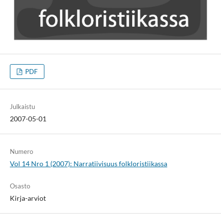
PDF
Julkaistu
2007-05-01
Numero
Vol 14 Nro 1 (2007): Narratiivisuus folkloristiikassa
Osasto
Kirja-arviot