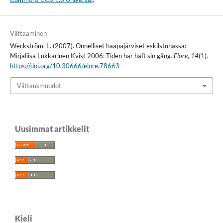
Viittaaminen
Weckström, L. (2007). Onnelliset haapajärviset eskilstunassa:
Mirjaliisa Lukkarinen Kvist 2006: Tiden har haft sin gång.
Elore
,
14
(1).
https://doi.org/10.30666/elore.78663
Viittausmuodot
Uusimmat artikkelit
Kieli