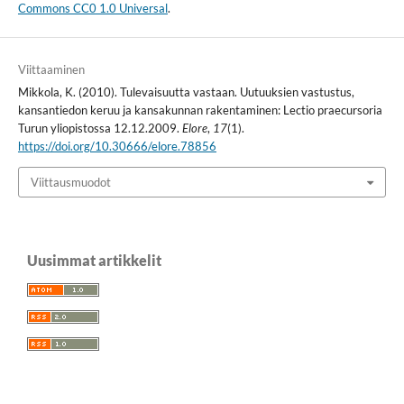
Commons CC0 1.0 Universal
.
Viittaaminen
Mikkola, K. (2010). Tulevaisuutta vastaan. Uutuuksien vastustus,
kansantiedon keruu ja kansakunnan rakentaminen: Lectio praecursoria
Turun yliopistossa 12.12.2009.
Elore
,
17
(1).
https://doi.org/10.30666/elore.78856
Viittausmuodot
Uusimmat artikkelit