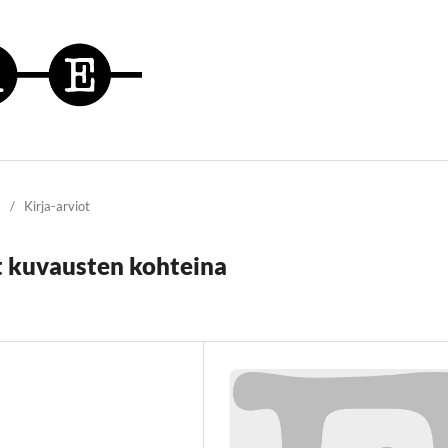
/
Kirja-arviot
t kuvausten kohteina