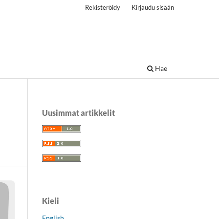
Rekisteröidy
Kirjaudu sisään
Hae
Uusimmat artikkelit
Kieli
English