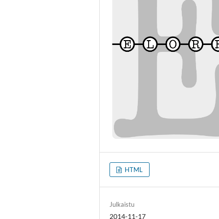
HTML
Julkaistu
2014-11-17