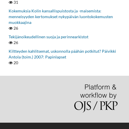
31
Kokemuksia Kolin kansallispuistosta ja -maisemista:
menneisyyden kertomukset nykypäivän luontokokemusten
muokkaajina
26
Tekijänoikeudellinen suoja ja perinnearkistot
26
Kiltteyden kahlitsemat, uskonnolla päähän potkitut? Päivikki
Antola (toim.) 2007: Papinlapset
20