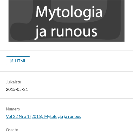
HTML
Julkaistu
2015-05-21
Numero
Vol 22 Nro 1 (2015): Mytologia ja runous
Osasto