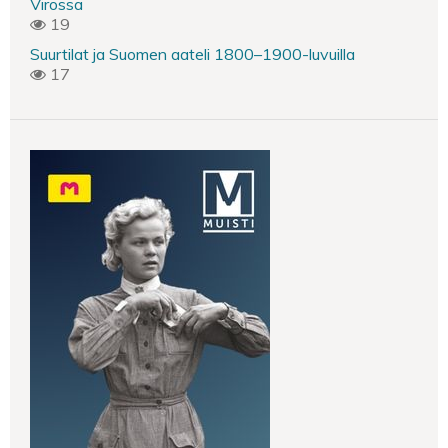
Virossa
19
Suurtilat ja Suomen aateli 1800–1900-luvuilla
17