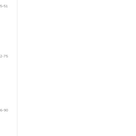
5-51
2-75
6-90