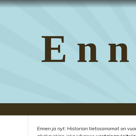
Enn
Ennen ja nyt: Historian tietosanomat
on vuon