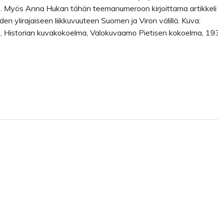
 Myös Anna Hukan tähän teemanumeroon kirjoittama artikkeli
ijoiden ylirajaiseen liikkuvuuteen Suomen ja Viron välillä. Kuva:
, Historian kuvakokoelma, Valokuvaamo Pietisen kokoelma, 19