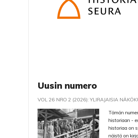
Uusin numero
VOL 26 NRO 2 (2026): YLIRAJAISIA NÄK
Tämän numeron 
historiaan - e
historiaa on 
näistä on kirj