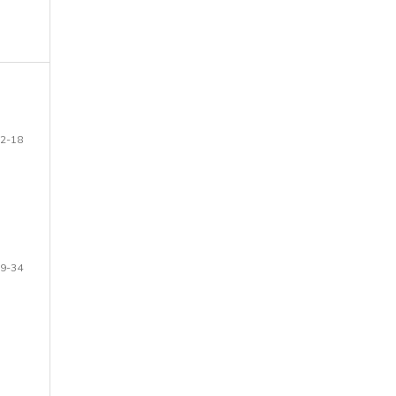
2-18
9-34