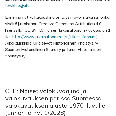
(
owklee@utu.fi
).
Ennen ja nyt -aikakauskirja on täysin avoin julkaisu, jonka
sisältö julkaistaan Creative Commons Attribution 4.0 -
lisenssillä (CC BY 4.0), ja sen Julkaisufoorumi-luokitus on 1
(ks.
http://www.julkaisufoorumi.fi/fi/julkaisufoorumi
).
Aikakauskirjaa julkaisevat Historiallinen Yhdistys ry,
Suomen Historiallinen Seura ry ja Turun Historiallinen
Yhdistys ry.
CFP: Naiset valokuvaajina ja
valokuvauksen parissa Suomessa
valokuvauksen alusta 1970-luvulle
(Ennen ja nyt 1/2028)