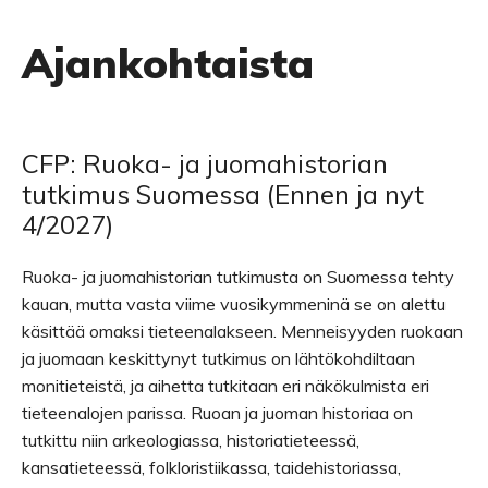
Ajankohtaista
CFP: Ruoka- ja juomahistorian
tutkimus Suomessa (Ennen ja nyt
4/2027)
Ruoka- ja juomahistorian tutkimusta on Suomessa tehty
kauan, mutta vasta viime vuosikymmeninä se on alettu
käsittää omaksi tieteenalakseen. Menneisyyden ruokaan
ja juomaan keskittynyt tutkimus on lähtökohdiltaan
monitieteistä, ja aihetta tutkitaan eri näkökulmista eri
tieteenalojen parissa. Ruoan ja juoman historiaa on
tutkittu niin arkeologiassa, historiatieteessä,
kansatieteessä, folkloristiikassa, taidehistoriassa,