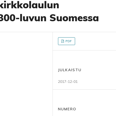
kirkkolaulun
1800-luvun Suomessa
PDF
JULKAISTU
2017-12-01
NUMERO