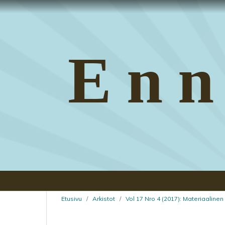
Enn
Etusivu
/
Arkistot
/
Vol 17 Nro 4 (2017): Materiaalinen 