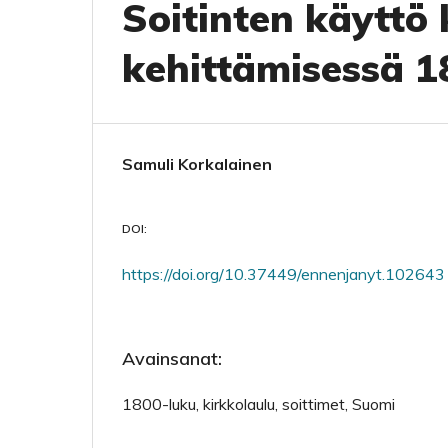
Soitinten käyttö 
kehittämisessä 
Samuli Korkalainen
DOI:
https://doi.org/10.37449/ennenjanyt.102643
Avainsanat:
1800-luku, kirkkolaulu, soittimet, Suomi