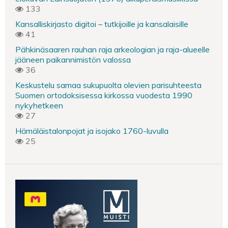
133
Kansalliskirjasto digitoi – tutkijoille ja kansalaisille
41
Pähkinäsaaren rauhan raja arkeologian ja raja-alueelle
jääneen paikannimistön valossa
36
Keskustelu samaa sukupuolta olevien parisuhteesta
Suomen ortodoksisessa kirkossa vuodesta 1990
nykyhetkeen
27
Hämäläistalonpojat ja isojako 1760-luvulla
25