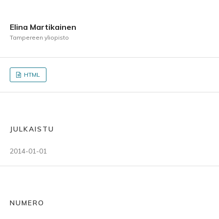
Elina Martikainen
Tampereen yliopisto
HTML
JULKAISTU
2014-01-01
NUMERO