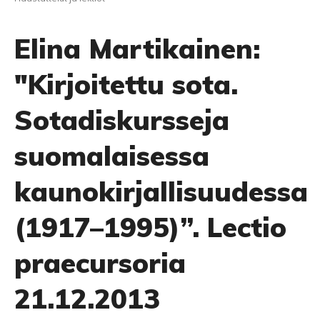
Elina Martikainen:
"Kirjoitettu sota.
Sotadiskursseja
suomalaisessa
kaunokirjallisuudessa
(1917–1995)”. Lectio
praecursoria
21.12.2013