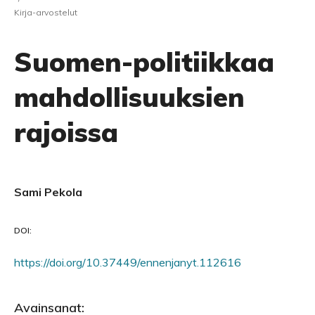
Kirja-arvostelut
Suomen-politiikkaa
mahdollisuuksien
rajoissa
Sami Pekola
DOI:
https://doi.org/10.37449/ennenjanyt.112616
Avainsanat: