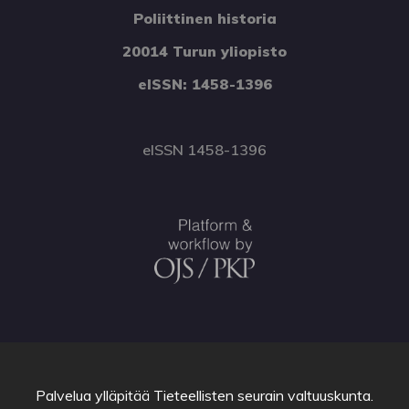
Poliittinen historia
20014 Turun yliopisto
eISSN: 1458-1396
eISSN 1458-1396
Palvelua ylläpitää
Tieteellisten seurain valtuuskunta
.