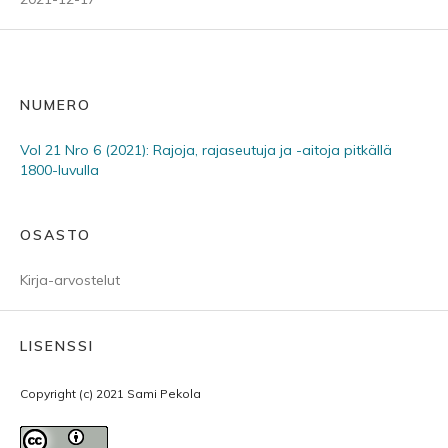
NUMERO
Vol 21 Nro 6 (2021): Rajoja, rajaseutuja ja -aitoja pitkällä
1800-luvulla
OSASTO
Kirja-arvostelut
LISENSSI
Copyright (c) 2021 Sami Pekola