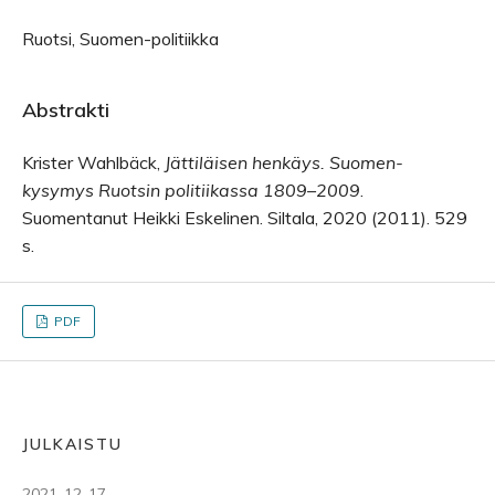
Ruotsi, Suomen-politiikka
Abstrakti
Krister Wahlbäck,
Jättiläisen henkäys. Suomen-
kysymys Ruotsin politiikassa 1809–2009
.
Suomentanut Heikki Eskelinen. Siltala, 2020 (2011). 529
s.
PDF
JULKAISTU
2021-12-17