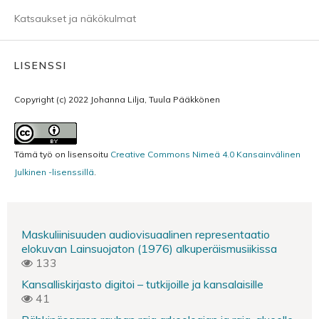
Katsaukset ja näkökulmat
LISENSSI
Copyright (c) 2022 Johanna Lilja, Tuula Pääkkönen
Tämä työ on lisensoitu
Creative Commons Nimeä 4.0 Kansainvälinen
Julkinen -lisenssillä
.
Maskuliinisuuden audiovisuaalinen representaatio
elokuvan Lainsuojaton (1976) alkuperäismusiikissa
133
Kansalliskirjasto digitoi – tutkijoille ja kansalaisille
41