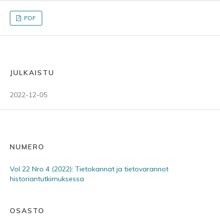
PDF
JULKAISTU
2022-12-05
NUMERO
Vol 22 Nro 4 (2022): Tietokannat ja tietovarannot
historiantutkimuksessa
OSASTO