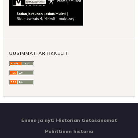
UUSIMMAT ARTIKKELIT
Ennen ja nyt: Historian tietosanomat
Poliittinen historia