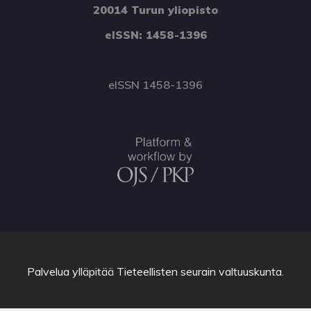
20014 Turun yliopisto
eISSN: 1458-1396
eISSN 1458-1396
Palvelua ylläpitää
Tieteellisten seurain valtuuskunta
.