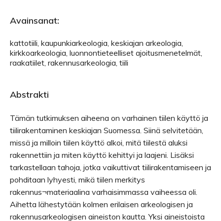
Avainsanat:
kattotiili, kaupunkiarkeologia, keskiajan arkeologia,
kirkkoarkeologia, luonnontieteelliset ajoitusmenetelmät,
raakatiilet, rakennusarkeologia, tiili
Abstrakti
Tämän tutkimuksen aiheena on varhainen tiilen käyttö ja
tiilirakentaminen keskiajan Suomessa. Siinä selvitetään,
missä ja milloin tiilen käyttö alkoi, mitä tiilestä aluksi
rakennettiin ja miten käyttö kehittyi ja laajeni. Lisäksi
tarkastellaan tahoja, jotka vaikuttivat tiilirakentamiseen ja
pohditaan lyhyesti, mikä tiilen merkitys
rakennus¬materiaalina varhaisimmassa vaiheessa oli.
Aihetta lähestytään kolmen erilaisen arkeologisen ja
rakennusarkeologisen aineiston kautta. Yksi aineistoista