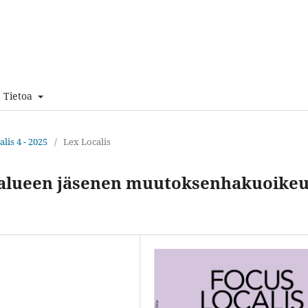
Tietoa
lis 4 - 2025
/
Lex Localis
tialueen jäsenen muutoksenhakuoike