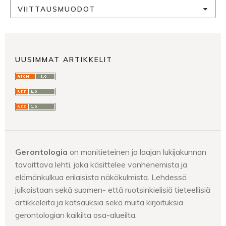
VIITTAUSMUODOT
UUSIMMAT ARTIKKELIT
Gerontologia
on monitieteinen ja laajan lukijakunnan
tavoittava lehti, joka käsittelee vanhenemista ja
elämänkulkua erilaisista näkökulmista. Lehdessä
julkaistaan sekä suomen- että ruotsinkielisiä tieteellisiä
artikkeleita ja katsauksia sekä muita kirjoituksia
gerontologian kaikilta osa-alueilta.