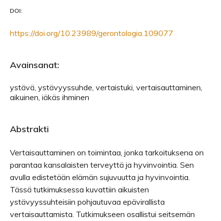
DOI:
https://doi.org/10.23989/gerontologia.109077
Avainsanat:
ystävä, ystävyyssuhde, vertaistuki, vertaisauttaminen,
aikuinen, iäkäs ihminen
Abstrakti
Vertaisauttaminen on toimintaa, jonka tarkoituksena on
parantaa kansalaisten terveyttä ja hyvinvointia. Sen
avulla edistetään elämän sujuvuutta ja hyvinvointia.
Tässä tutkimuksessa kuvattiin aikuisten
ystävyyssuhteisiin pohjautuvaa epävirallista
vertaisauttamista. Tutkimukseen osallistui seitsemän