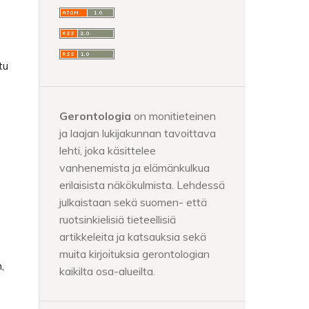
tu
Gerontologia
on monitieteinen
ja laajan lukijakunnan tavoittava
lehti, joka käsittelee
vanhenemista ja elämänkulkua
erilaisista näkökulmista. Lehdessä
julkaistaan sekä suomen- että
ruotsinkielisiä tieteellisiä
artikkeleita ja katsauksia sekä
muita kirjoituksia gerontologian
,
kaikilta osa-alueilta.