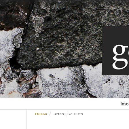
Ilmo
Etusivu
/
Tietoa julkaisusta