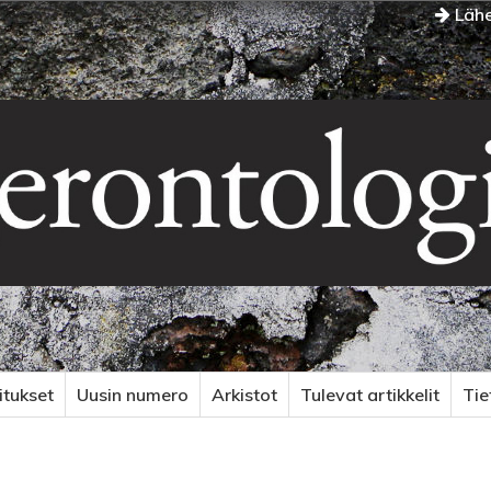
Lähe
itukset
Uusin numero
Arkistot
Tulevat artikkelit
Ti