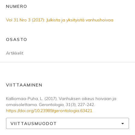
NUMERO
Vol 31 Nro 3 (2017): Julkista ja yksityistä vanhushoivaa
OSASTO
Artikkelit
VIITTAAMINEN
Kalliomaa-Puha, L. (2017). Vanhuksen oikeus hoivaan ja
omaisolettama.
Gerontologia
,
31
(3), 227-242.
https://doi.org/10.23989/gerontologia.63421
VIITTAUSMUODOT