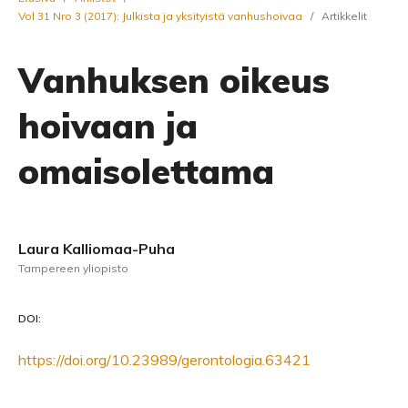
Vol 31 Nro 3 (2017): Julkista ja yksityistä vanhushoivaa
/
Artikkelit
Vanhuksen oikeus
hoivaan ja
omaisolettama
Laura Kalliomaa-Puha
Tampereen yliopisto
DOI:
https://doi.org/10.23989/gerontologia.63421