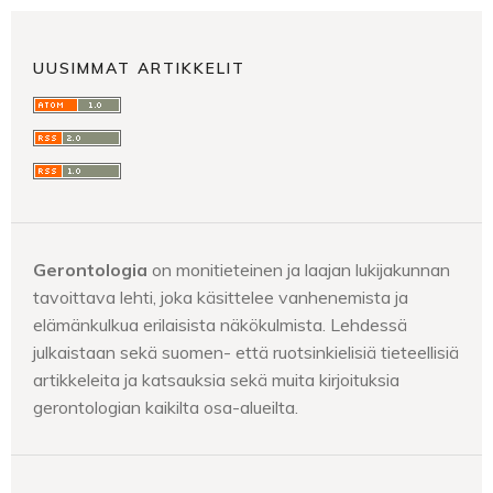
UUSIMMAT ARTIKKELIT
Gerontologia
on monitieteinen ja laajan lukijakunnan
tavoittava lehti, joka käsittelee vanhenemista ja
elämänkulkua erilaisista näkökulmista. Lehdessä
julkaistaan sekä suomen- että ruotsinkielisiä tieteellisiä
artikkeleita ja katsauksia sekä muita kirjoituksia
gerontologian kaikilta osa-alueilta.