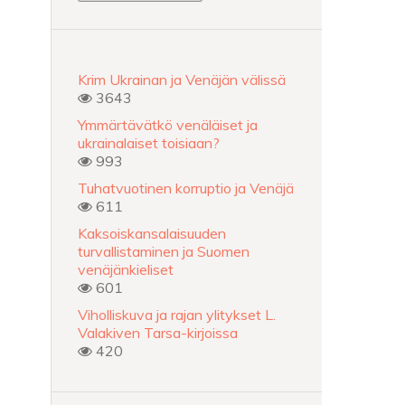
Krim Ukrainan ja Venäjän välissä
3643
Ymmärtävätkö venäläiset ja
ukrainalaiset toisiaan?
993
Tuhatvuotinen korruptio ja Venäjä
611
Kaksoiskansalaisuuden
turvallistaminen ja Suomen
venäjänkieliset
601
Viholliskuva ja rajan ylitykset L.
Valakiven Tarsa-kirjoissa
420