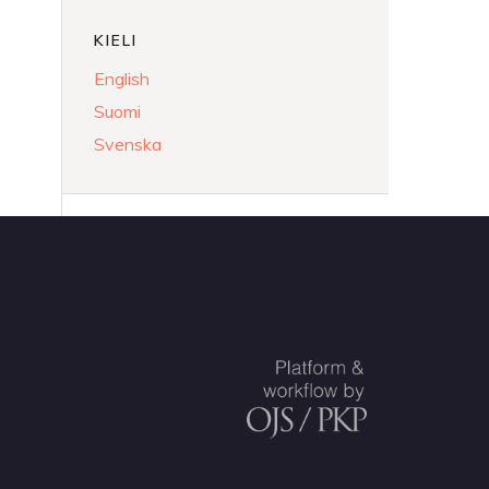
KIELI
English
Suomi
Svenska