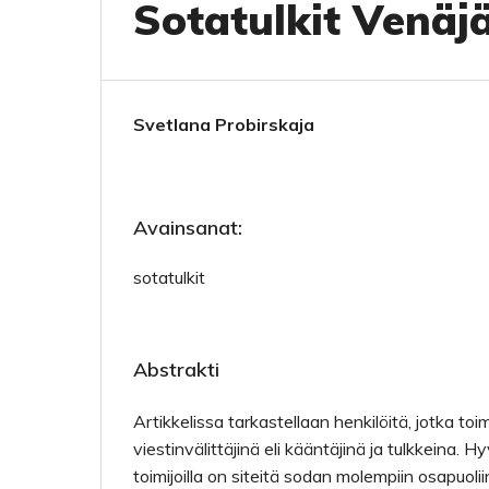
Sotatulkit Venäjä
Svetlana Probirskaja
Avainsanat:
sotatulkit
Abstrakti
Artikkelissa tarkastellaan henkilöitä, jotka to
viestinvälittäjinä eli kääntäjinä ja tulkkeina. Hyv
toimijoilla on siteitä sodan molempiin osapuoli