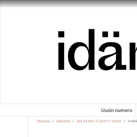
Uusin numero
VE
Etusivu
/
Arkistot
/
Vol 24 Nro 3 (2017): Viesti
/
Artikk