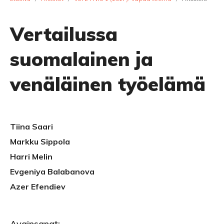
Vertailussa
suomalainen ja
venäläinen työelämä
Tiina Saari
Markku Sippola
Harri Melin
Evgeniya Balabanova
Azer Efendiev
Avainsanat: