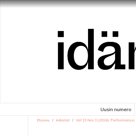
Uusin numero
VE
Etusivu
/
Arkistot
/
Vol 23 Nro 3 (2016): Performanssi