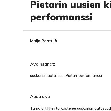
Pietarin uusien k
performanssi
Maija Penttilä
Avainsanat:
uuskarismaattisuus, Pietari, performanssi
Abstrakti
Tämä artikkeli tarkastelee uuskarismaattisuu