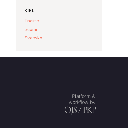
KIELI
English
Suomi
Svenska