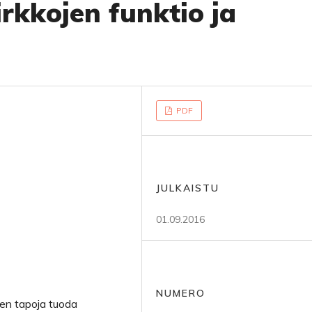
irkkojen funktio ja
PDF
JULKAISTU
01.09.2016
NUMERO
den tapoja tuoda