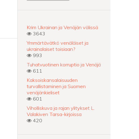
Krim Ukrainan ja Venäjän välissä
3643
Ymmärtävätkö venäläiset ja
ukrainalaiset toisiaan?
993
Tuhatvuotinen korruptio ja Venäjä
611
Kaksoiskansalaisuuden
turvallistaminen ja Suomen
venäjänkieliset
601
Viholliskuva ja rajan ylitykset L.
Valakiven Tarsa-kirjoissa
420