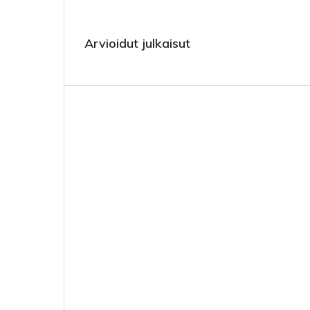
Arvioidut julkaisut