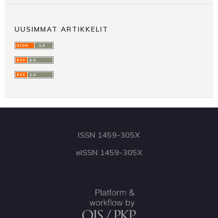
UUSIMMAT ARTIKKELIT
ISSN 1459-305X
eISSN 1459-305X