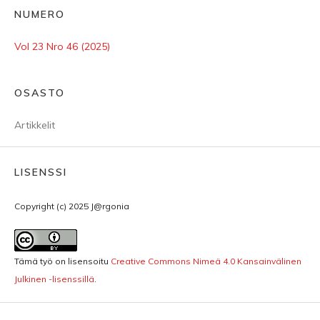
NUMERO
Vol 23 Nro 46 (2025)
OSASTO
Artikkelit
LISENSSI
Copyright (c) 2025 J@rgonia
Tämä työ on lisensoitu
Creative Commons Nimeä 4.0 Kansainvälinen
Julkinen -lisenssillä
.