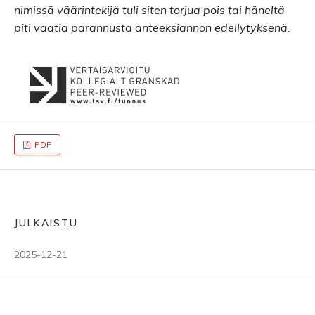
nimissä väärintekijä tuli siten torjua pois tai häneltä
piti vaatia parannusta anteeksiannon edellytyksenä.
PDF
JULKAISTU
2025-12-21