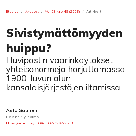
Etusivu
/
Arkistot
/
Vol 23 Nro 46 (2025)
/
Artikkelit
Sivistymättömyyden
huippu?
Huvipostin väärinkäytökset
yhteisönormeja horjuttamassa
1900-luvun alun
kansalaisjärjestöjen iltamissa
Asta Sutinen
Helsingin yliopisto
https://orcid.org/0009-0007-4267-2533