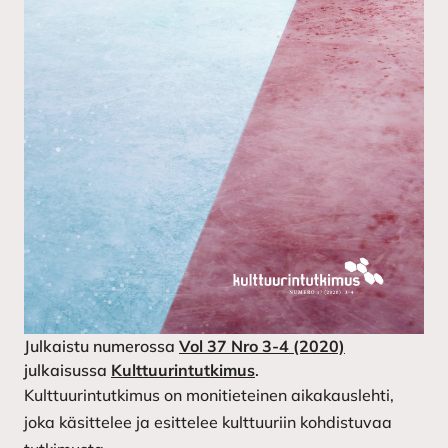
Julkaistu numerossa
Vol 37 Nro 3-4 (2020)
julkaisussa
Kulttuurintutkimus
.
Kulttuurintutkimus on monitieteinen aikakauslehti,
joka käsittelee ja esittelee kulttuuriin kohdistuvaa