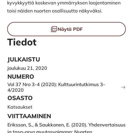
kyvykkyyttä koskevan ymmärryksen laajentaminen
toisi näiden nuorten osallisuutta näkyväksi.
Tiedostot
Näytä PDF
Tiedot
JULKAISTU
joulukuu 21, 2020
NUMERO
Vol 37 Nro 3-4 (2020): Kulttuurintutkimus 3-
4/2020
OSASTO
Katsaukset
VIITTAAMINEN
Eriksson, S., & Saukkonen, E. (2020). Yhdenvertaisuus
ja tasa-arvo muutosvoimana: Nuorten