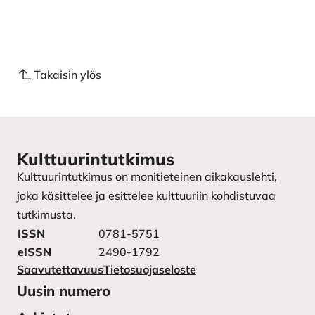
Takaisin ylös
Kulttuurintutkimus
Kulttuurintutkimus on monitieteinen aikakauslehti,
joka käsittelee ja esittelee kulttuuriin kohdistuvaa
tutkimusta.
ISSN
0781-5751
eISSN
2490-1792
Saavutettavuus
Tietosuojaseloste
Uusin numero