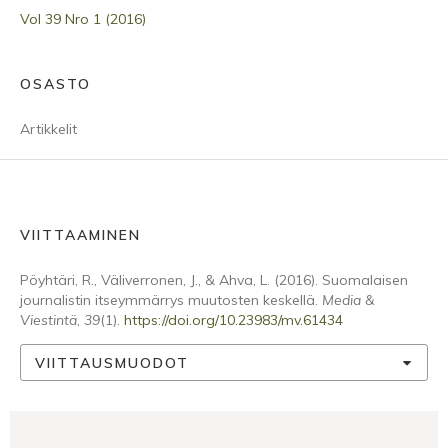
Vol 39 Nro 1 (2016)
OSASTO
Artikkelit
VIITTAAMINEN
Pöyhtäri, R., Väliverronen, J., & Ahva, L. (2016). Suomalaisen
journalistin itseymmärrys muutosten keskellä.
Media &
Viestintä
,
39
(1).
https://doi.org/10.23983/mv.61434
VIITTAUSMUODOT