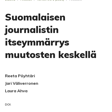
Suomalaisen
journalistin
itseymmärrys
muutosten keskellä
Reeta Pöyhtäri
Jari Väliverronen
Laura Ahva
DOI: