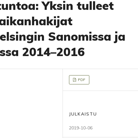
untoa: Yksin tulleet
paikanhakijat
lsingin Sanomissa ja
issa 2014–2016
PDF
JULKAISTU
2019-10-06