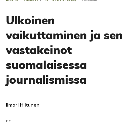
Ulkoinen
vaikuttaminen ja sen
vastakeinot
suomalaisessa
journalismissa
Ilmari Hiltunen
DOI: