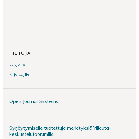
TIETOJA
Lukijoille
Kirjoittajille
Open Journal Systems
Syrjäytymiselle tuotettuja merkityksiä Ylilauta-
keskustelufoorumilla