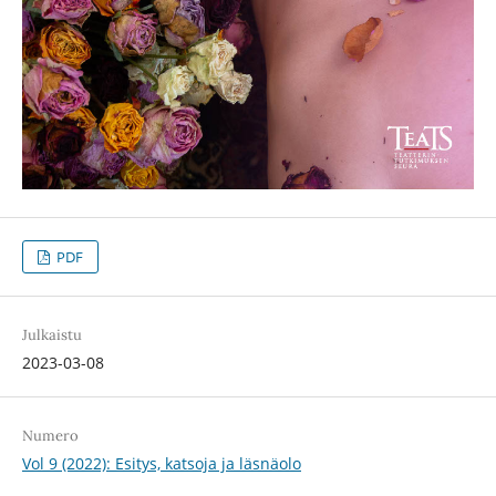
PDF
Julkaistu
2023-03-08
Numero
Vol 9 (2022): Esitys, katsoja ja läsnäolo