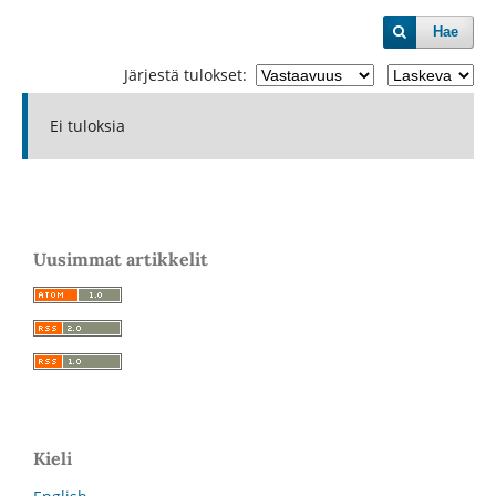
Hae
Järjestä tulokset:
Ei tuloksia
Uusimmat artikkelit
Kieli