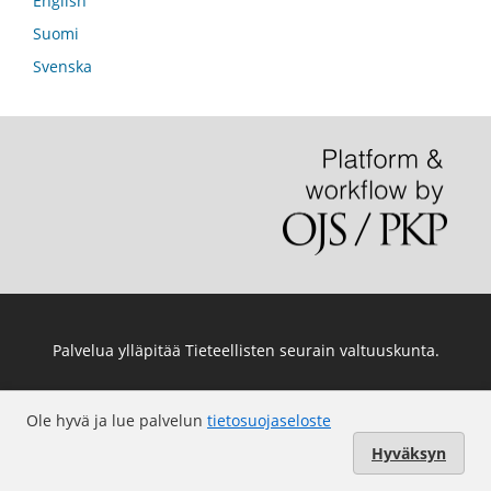
English
Suomi
Svenska
Palvelua ylläpitää
Tieteellisten seurain valtuuskunta
.
Ole hyvä ja lue palvelun
tietosuojaseloste
Hyväksyn