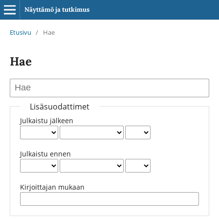
Näyttämö ja tutkimus
Etusivu
/
Hae
Hae
Lisäsuodattimet
Julkaistu jälkeen
Julkaistu ennen
Kirjoittajan mukaan