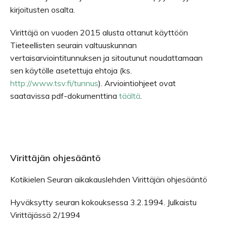
kirjoitusten osalta.
Virittäjä on vuoden 2015 alusta ottanut käyttöön
Tieteellisten seurain valtuuskunnan
vertaisarviointitunnuksen ja sitoutunut noudattamaan
sen käytölle asetettuja ehtoja (ks.
http://www.tsv.fi/tunnus
). Arviointiohjeet ovat
saatavissa pdf-dokumenttina
täältä
.
Virittäjän ohjesääntö
Kotikielen Seuran aikakauslehden Virittäjän ohjesääntö
Hyväksytty seuran kokouksessa 3.2.1994. Julkaistu
Virittäjässä 2/1994