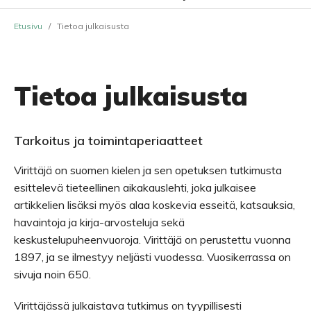
Etusivu
/
Tietoa julkaisusta
Tietoa julkaisusta
Tarkoitus ja toimintaperiaatteet
Virittäjä on suomen kielen ja sen opetuksen tutkimusta
esittelevä tieteellinen aikakauslehti, joka julkaisee
artikkelien lisäksi myös alaa koskevia esseitä, katsauksia,
havaintoja ja kirja-arvosteluja sekä
keskustelupuheenvuoroja. Virittäjä on perustettu vuonna
1897, ja se ilmestyy neljästi vuodessa. Vuosikerrassa on
sivuja noin 650.
Virittäjässä julkaistava tutkimus on tyypillisesti