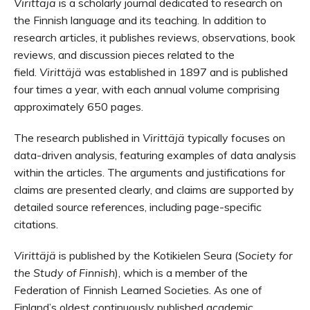
Virittäjä
is a scholarly journal dedicated to research on
the Finnish language and its teaching. In addition to
research articles, it publishes reviews, observations, book
reviews, and discussion pieces related to the
field.
Virittäjä
was established in 1897 and is published
four times a year, with each annual volume comprising
approximately 650 pages.
The research published in
Virittäjä
typically focuses on
data-driven analysis, featuring examples of data analysis
within the articles. The arguments and justifications for
claims are presented clearly, and claims are supported by
detailed source references, including page-specific
citations.
Virittäjä
is published by the Kotikielen Seura (
Society for
the Study of Finnish
), which is a member of the
Federation of Finnish Learned Societies. As one of
Finland’s oldest continuously published academic