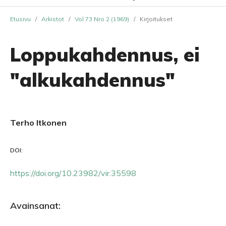
Etusivu
/
Arkistot
/
Vol 73 Nro 2 (1969)
/
Kirjoitukset
Loppukahdennus, ei
"alkukahdennus"
Terho Itkonen
DOI:
https://doi.org/10.23982/vir.35598
Avainsanat: