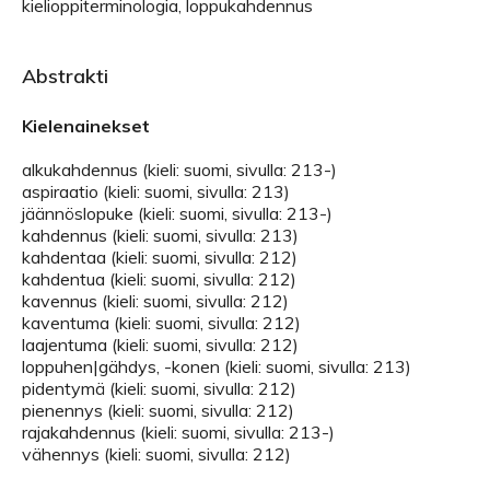
kielioppiterminologia, loppukahdennus
Abstrakti
Kielenainekset
alkukahdennus (kieli: suomi, sivulla: 213-)
aspiraatio (kieli: suomi, sivulla: 213)
jäännöslopuke (kieli: suomi, sivulla: 213-)
kahdennus (kieli: suomi, sivulla: 213)
kahdentaa (kieli: suomi, sivulla: 212)
kahdentua (kieli: suomi, sivulla: 212)
kavennus (kieli: suomi, sivulla: 212)
kaventuma (kieli: suomi, sivulla: 212)
laajentuma (kieli: suomi, sivulla: 212)
loppuhen|gähdys, -konen (kieli: suomi, sivulla: 213)
pidentymä (kieli: suomi, sivulla: 212)
pienennys (kieli: suomi, sivulla: 212)
rajakahdennus (kieli: suomi, sivulla: 213-)
vähennys (kieli: suomi, sivulla: 212)