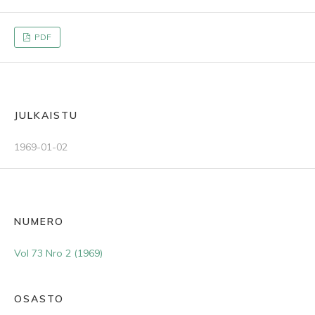
PDF
JULKAISTU
1969-01-02
NUMERO
Vol 73 Nro 2 (1969)
OSASTO